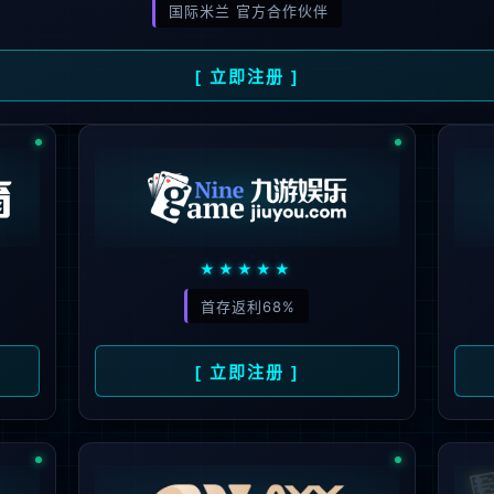
解更多
联系我们
地址：厦门市湖里区枋湖北二路1511-1515
邮编：361006
电话：86-592-3699999
热线：400-666-1888
邮箱：ileedarson@leedarson.com（品牌